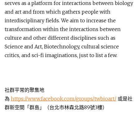
serves as a platform for interactions between biology
and art and from which gathers people with
interdisciplinary fields. We aim to increase the
transformation within the interactions between
culture and other different disciplines such as
Science and Art, Biotechnology, cultural science
critics, and sci-fi imaginations, just to list a few.
社群平常的聚集地
為
https://www.facebook.com/groups/twbioart/
或是社
群新空間「群島」（台北市林森北路89號3樓）