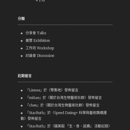
« 1 月
分類
分享會 Talks
展覽 Exhibition
工作坊 Workshop
討論會 Discussion
近期留言
「
Linnea
」於〈
聚集地
〉發佈留言
「
mihae
」於〈
關於台灣生物藝術社群
〉發佈留言
「
chen
」於〈
關於台灣生物藝術社群
〉發佈留言
「
StarRuth
」於〈
Speed Dating+ 科學與藝術鵲橋運
動
〉發佈留言
「
StarRuth
」於〈
國美館 「生、食、延續」 活動記錄
〉