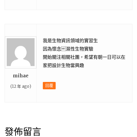
我是生物資訊領域的實習生
因為懷念濕性生物實驗
開始關注相關社團，希望有朝一日可以在
家把設計生物當興趣
mihae
回覆
(12 年 ago)
發佈留言