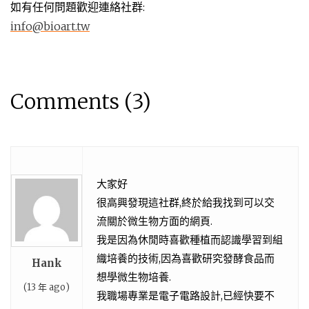
如有任何問題歡迎連絡社群:
info@bioart.tw
Comments (3)
大家好
很高興發現這社群,終於給我找到可以交
流關於微生物方面的網頁.
我是因為休閒時喜歡種植而認識學習到組
織培養的技術,因為喜歡研究發酵食品而
Hank
想學微生物培養.
(13 年 ago)
我職場專業是電子電路設計,已經快要不