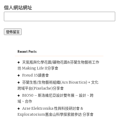
個人網站網址
Recent Posts
天氣瓶與化學花園/礦物花園&芬蘭生物藝術工作
坊 Making Life II分享會
Freud 3.5讀書會
芬蘭生態/生物藝術組織(Ars Bioartica) + 文化
跨域平台(Pixelache)分享會
BIO50 – 斯洛維尼亞設計雙年展 – 設計、跨
域、合作
Arse Elektronika 性與科技研討會 &
Exploratorium舊金山科學探索館參訪 分享會