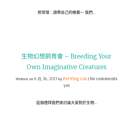
照常理：請帶自己的晚餐～ 我們…
生物幻想飼育會 – Breeding Your
Own Imaginative Creatures
6 月, 16, 2013
Pei-Ying Lin
No comments
Written on
by
|
yet
這個禮拜我們來討論大家對於生物…