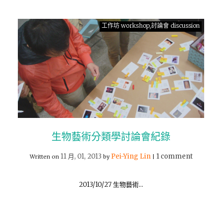
工作坊 workshop,討論會 discussion
生物藝術分類學討論會紀錄
11 月, 01, 2013
Pei-Ying Lin
1 comment
Written on
by
|
2013/10/27 生物藝術…