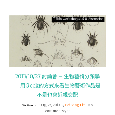
工作坊 workshop,討論會 discussion
2013/10/27 討論會 – 生物藝術分類學
– 用Geek的方式來看生物藝術作品是
不是也會近親交配
10 月, 25, 2013
Pei-Ying Lin
No
Written on
by
|
comments yet