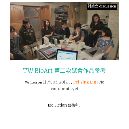
討論會 discussion
TW BioArt 第二次聚會作品參考
11 月, 05, 2012
Pei-Ying Lin
No
Written on
by
|
comments yet
Bio:Fiction 藝術科…