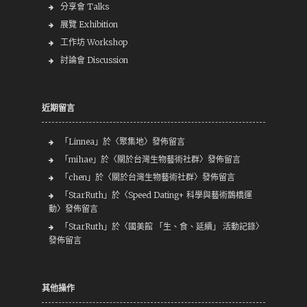
分享會 Talks
展覽 Exhibition
工作坊 Workshop
討論會 Discussion
近期留言
「
Linnea
」於〈
聚集地
〉發佈留言
「
mihae
」於〈
關於台灣生物藝術社群
〉發佈留言
「
chen
」於〈
關於台灣生物藝術社群
〉發佈留言
「
StarRuth
」於〈
Speed Dating+ 科學與藝術鵲橋運
動
〉發佈留言
「
StarRuth
」於〈
國美館 「生、食、延續」 活動記錄
〉
發佈留言
其他操作